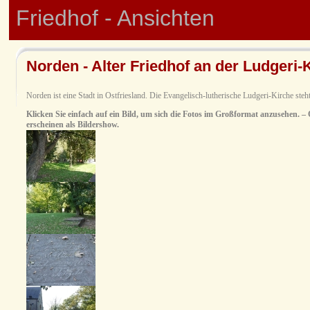
Friedhof - Ansichten
Norden - Alter Friedhof an der Ludgeri-
Norden ist eine Stadt in Ostfriesland. Die Evangelisch-lutherische Ludgeri-Kirche steh
Klicken Sie einfach auf ein Bild, um sich die Fotos im Großformat anzusehen. – O
erscheinen als Bildershow.