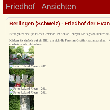
Friedhof - Ansichten
Berlingen (Schweiz) - Friedhof der Ev
Berlingen ist eine “politische Gemeinde” im Kanton Thurgau. Sie liegt am Südufer de
Klicken Sie einfach auf ein Bild, um sich die Fotos im Großformat anzusehen. – O
erscheinen als Bildershow.