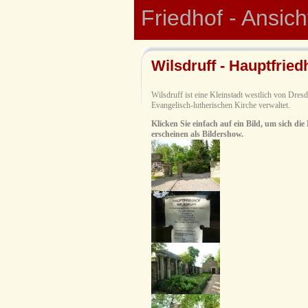
Friedhof - Ansic
Wilsdruff - Hauptfried
Wilsdruff ist eine Kleinstadt westlich von Dre
Evangelisch-lutherischen Kirche verwaltet.
Klicken Sie einfach auf ein Bild, um sich die
erscheinen als Bildershow.