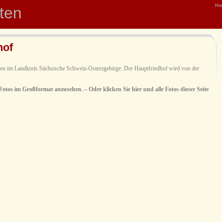
Ho
hten
hof
sden im Landkreis Sächsische Schweiz-Osterzgebirge. Der Hauptfriedhof wird von der
 Fotos im Großformat anzusehen. – Oder klicken Sie hier und alle Fotos dieser Seite