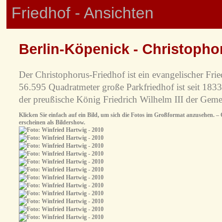
Friedhof - Ansichten
Berlin-Köpenick - Christopho
Der Christophorus-Friedhof ist ein evangelischer Fri
56.595 Quadratmeter große Parkfriedhof ist seit 1833
der preußische König Friedrich Wilhelm III der Geme
Klicken Sie einfach auf ein Bild, um sich die Fotos im Großformat anzusehen. – O
erscheinen als Bildershow.