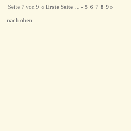
Seite 7 von 9
« Erste Seite
...
«
5
6
7
8
9
»
nach oben