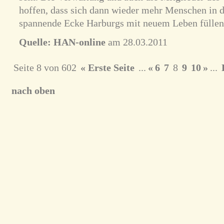
hoffen, dass sich dann wieder mehr Menschen in d
spannende Ecke Harburgs mit neuem Leben füllen
Quelle:
HAN-online
am 28.03.2011
Seite 8 von 602
« Erste Seite
...
«
6
7
8
9
10
»
...
L
nach oben