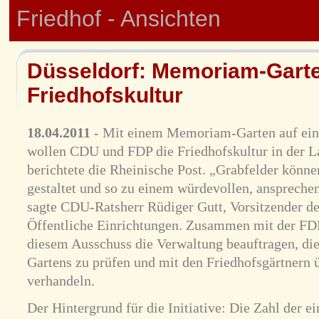
Friedhof - Ansichten
Düsseldorf: Memoriam-Garten
Friedhofskultur
18.04.2011
- Mit einem Memoriam-Garten auf ein
wollen CDU und FDP die Friedhofskultur in der L
berichtete die Rheinische Post. „Grabfelder könne
gestaltet und so zu einem würdevollen, anspreche
sagte CDU-Ratsherr Rüdiger Gutt, Vorsitzender de
Öffentliche Einrichtungen. Zusammen mit der FDP 
diesem Ausschuss die Verwaltung beauftragen, d
Gartens zu prüfen und mit den Friedhofsgärtnern ü
verhandeln.
Der Hintergrund für die Initiative: Die Zahl der 