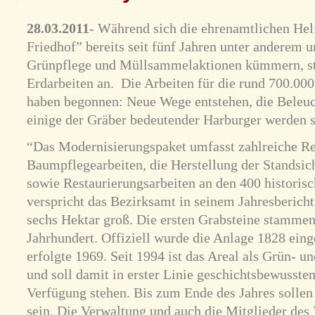
28.03.2011
- Während sich die ehrenamtlichen Helf
Friedhof” bereits seit fünf Jahren unter anderem 
Grünpflege und Müllsammelaktionen kümmern, ste
Erdarbeiten an. Die Arbeiten für die rund 700.00
haben begonnen: Neue Wege entstehen, die Beleuc
einige der Gräber bedeutender Harburger werden s
“Das Modernisierungspaket umfasst zahlreiche Re
Baumpflegearbeiten, die Herstellung der Standsic
sowie Restaurierungsarbeiten an den 400 historis
verspricht das Bezirksamt in seinem Jahresbericht.
sechs Hektar groß. Die ersten Grabsteine stammen
Jahrhundert. Offiziell wurde die Anlage 1828 eing
erfolgte 1969. Seit 1994 ist das Areal als Grün- u
und soll damit in erster Linie geschichtsbewusste
Verfügung stehen. Bis zum Ende des Jahres sollen
sein. Die Verwaltung und auch die Mitglieder des 