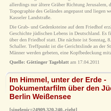
allerdings nur ältere Gräber Richtung Jerusalem, d
Topographie des Geländes angepasst und liegen we
Kasseler Landstraße.
Die Grab- und Gedenksteine auf dem Friedhof erz
Geschichte jüdischen Lebens in Deutschland. Es 
über den Friedhof statt. Die nächste ist Sonntag, 8
Schaller. Treffpunkt ist die Gerichtslinde an der S
Männer werden gebeten, eine Kopfbedeckung mit
Quelle:
Göttinger Tageblatt
am 17.04.2011
Im Himmel, unter der Erde -
Dokumentarfilm über den Jü
Berlin Weißensee
[singlepic=24909,320,240,,right]