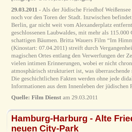
29.03.2011
- Als der Jüdische Friedhof Weißensee 
noch vor den Toren der Stadt. Inzwischen befindet 
Berlin, gar nicht weit vom Alexanderplatz entfernt
geschlossenen Laubwaldes, mit mehr als 115.000 
schattigen Bäumen. Britta Wauers Film “Im Himme
(Kinostart: 07.04.2011) streift durch Vergangenhe
magischen Ortes entlang den Verwerfungen der Zei
vielen intimen Erinnerungen, wobei er nicht chro
atmosphärisch strukturiert ist, was überraschende
Die geschichtlichen Fakten werden ohne jede dida
Informationen aus dem Innenleben der jüdischen R
Quelle:
Film Dienst
am 29.03.2011
Hamburg-Harburg - Alte Frie
neuen City-Park