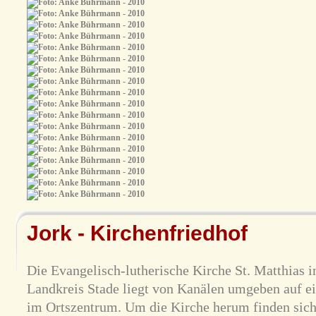
Jork - Kirchenfriedhof
Die Evangelisch-lutherische Kirche St. Matthias i
Landkreis Stade liegt von Kanälen umgeben auf ei
im Ortszentrum. Um die Kirche herum finden sich